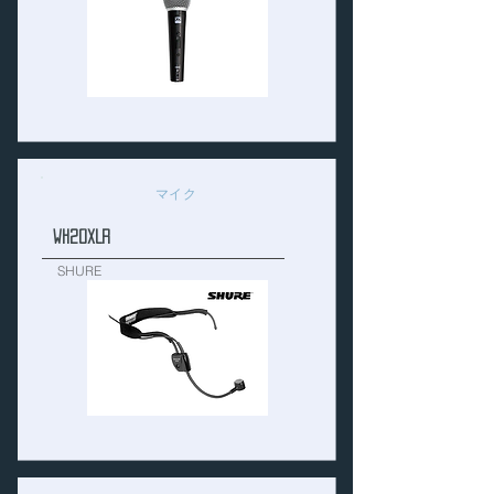
マイク
WH20XLR
SHURE