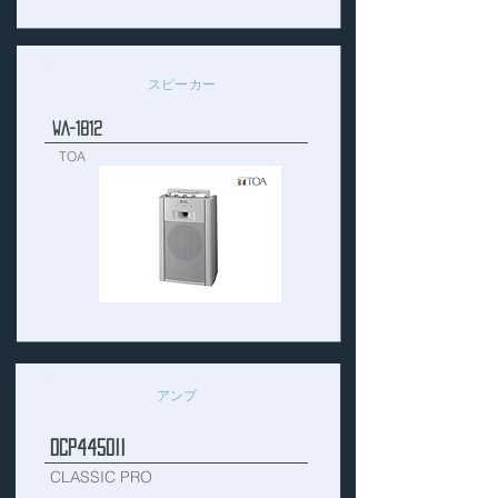
スピーカー
WA-1812
TOA
アンプ
DCP4450II
CLASSIC PRO