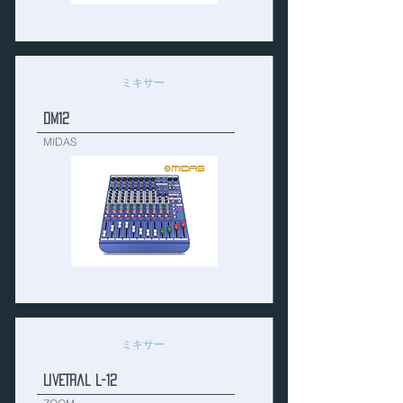
ミキサー
DM12
MIDAS
ミキサー
LiveTral L-12