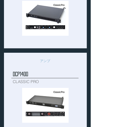
アンプ
DCP1400
CLASSIC PRO