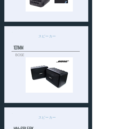
スピーカー
101MM
BOSE
スピーカー
MM-SPL5BK