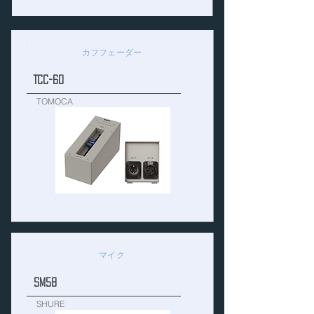
カフフェーダー
TCC-60
TOMOCA
マイク
SM58
SHURE