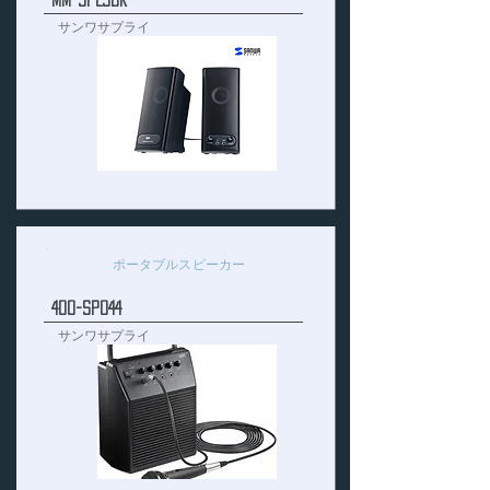
サンワサプライ
ポータブルスピーカー
400-SP044
サンワサプライ