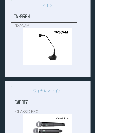
マイク
TM-95GN
TASCAM
ワイヤレスマイク
CWR802
CLASSIC PRO