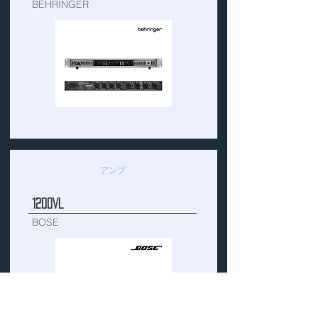
BEHRINGER
アンプ
1200Vl
BOSE