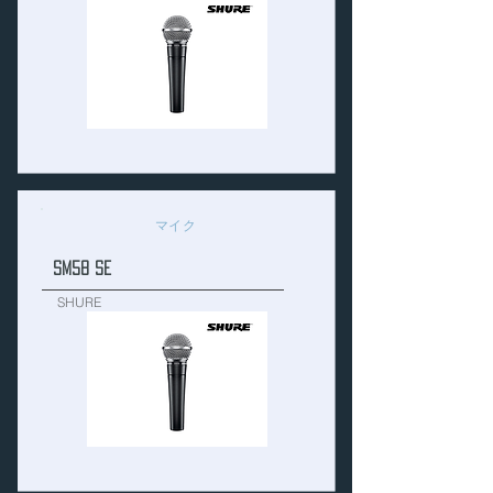
マイク
SM58 SE
SHURE