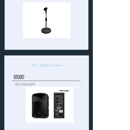
アンプ付スピーカー
B108D
BEHRINGER