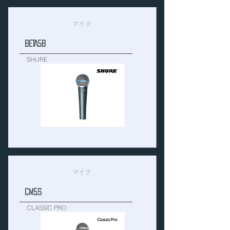
マイク
BETA58
SHURE
マイク
CM5S
CLASSIC PRO