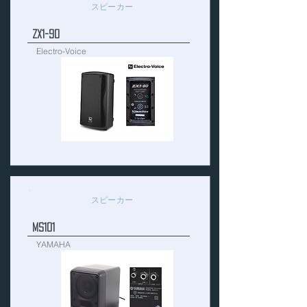
スピーカー
ZX1-90
Electro-Voice
スピーカー
MS101
YAMAHA