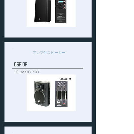
アンプ付スピーカー
CSP10P
CLASSIC PRO