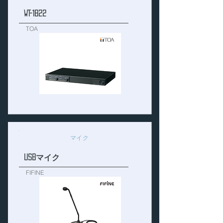
WT-1822
TOA
マイク
USBマイク
FIFINE