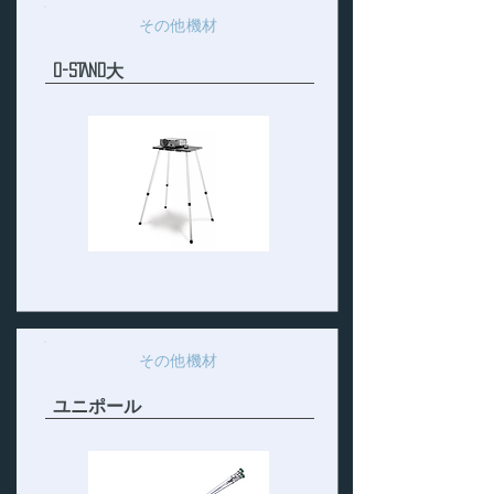
その他機材
O-STAND大
その他機材
ユニポール